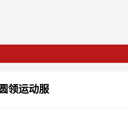
圆领运动服