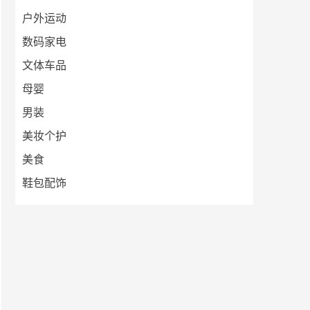
户外运动
数码家电
文体车品
母婴
男装
美妆个护
美食
鞋包配饰