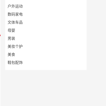
户外运动
数码家电
文体车品
母婴
男装
美妆个护
美食
鞋包配饰