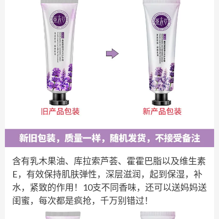
含有乳木果油、库拉索芦荟、霍霍巴脂以及维生素
E，有效保持肌肤弹性，深层滋润，起到保湿，补
水，紧致的作用！10支不同香味，还可以送妈妈送
闺蜜，每次都是疯抢，千万别错过！