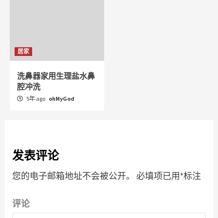
居家
洗鼻器家用生理盐水鼻
腔冲洗
5年 ago
ohMyGod
发表评论
您的电子邮箱地址不会被公开。
必填项已用
*
标注
评论