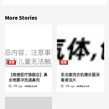
More Stories
居家
居家
【维德医疗旗舰店】鼻
圣洁康洗衣机槽杀菌消
炎喷雾冲洗通鼻剂
毒清洁片
5年 ago
ohMyGod
5年 ago
ohMyGod