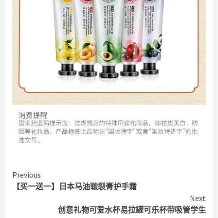
Continue
Previous
【买一送一】日本马油皲裂膏护手霜
Reading
Next
创意礼物可爱水杯易拉罐可乐杯带吸管学生