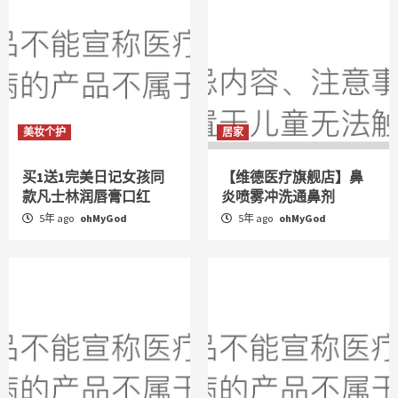
美妆个护
居家
买1送1完美日记女孩同
【维德医疗旗舰店】鼻
款凡士林润唇膏口红
炎喷雾冲洗通鼻剂
5年 ago
ohMyGod
5年 ago
ohMyGod