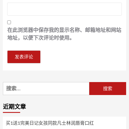
在此浏览器中保存我的显示名称、邮箱地址和网站
地址，以便下次评论时使用。
搜
索：
近期文章
买1送1完美日记女孩同款凡士林润唇膏口红