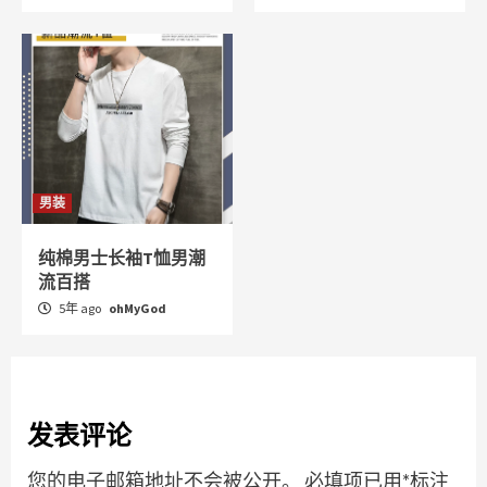
男装
纯棉男士长袖T恤男潮
流百搭
5年 ago
ohMyGod
发表评论
您的电子邮箱地址不会被公开。
必填项已用
*
标注