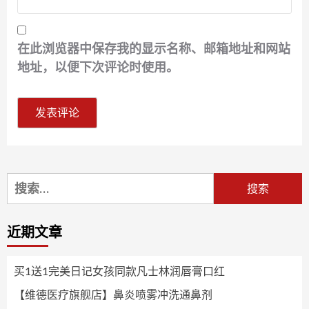
在此浏览器中保存我的显示名称、邮箱地址和网站
地址，以便下次评论时使用。
搜
索：
近期文章
买1送1完美日记女孩同款凡士林润唇膏口红
【维德医疗旗舰店】鼻炎喷雾冲洗通鼻剂