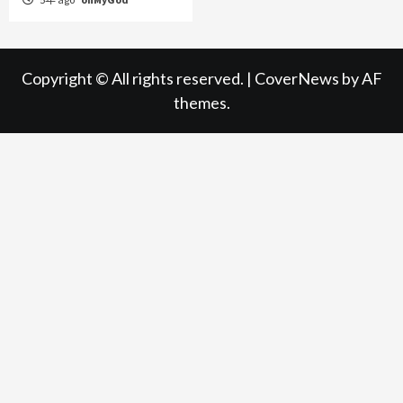
Copyright © All rights reserved.
|
CoverNews
by AF
themes.