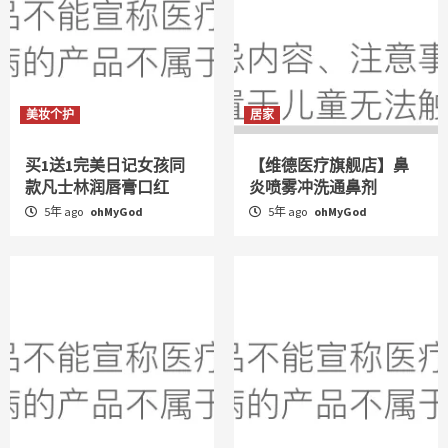
美妆个护
居家
买1送1完美日记女孩同
【维德医疗旗舰店】鼻
款凡士林润唇膏口红
炎喷雾冲洗通鼻剂
5年 ago
ohMyGod
5年 ago
ohMyGod