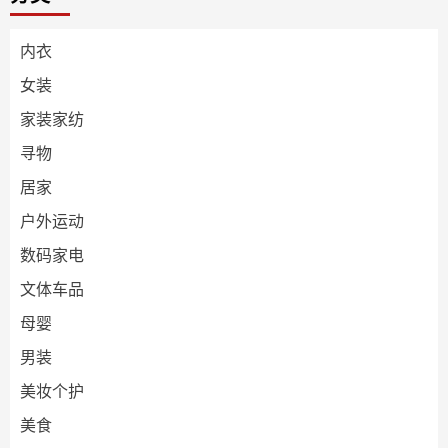
内衣
女装
家装家纺
寻物
居家
户外运动
数码家电
文体车品
母婴
男装
美妆个护
美食