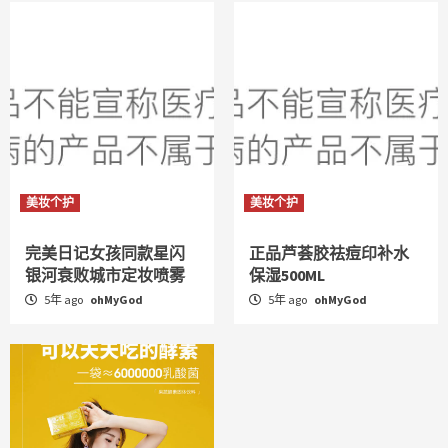
美妆个护
美妆个护
完美日记女孩同款星闪
正品芦荟胶祛痘印补水
银河衰败城市定妆喷雾
保湿500ML
5年 ago
ohMyGod
5年 ago
ohMyGod