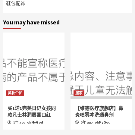
鞋包配饰
You may have missed
美妆个护
居家
买1送1完美日记女孩同
【维德医疗旗舰店】鼻
款凡士林润唇膏口红
炎喷雾冲洗通鼻剂
5年 ago
ohMyGod
5年 ago
ohMyGod