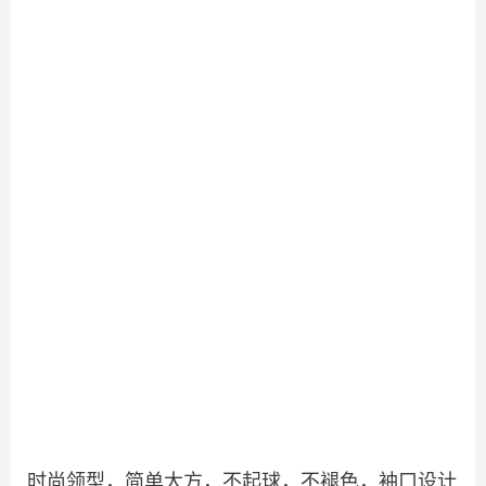
时尚领型，简单大方，不起球，不褪色，袖口设计