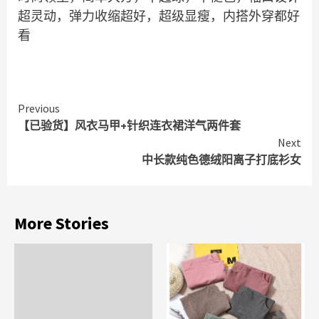
超灵动，弹力收缩超好，超级显瘦，内搭外穿都好
看
Continue
Previous
【已验货】风衣马甲+针织连衣裙洋气两件套
Reading
Next
中长款纯色德绒阳离子打底衫女
More Stories