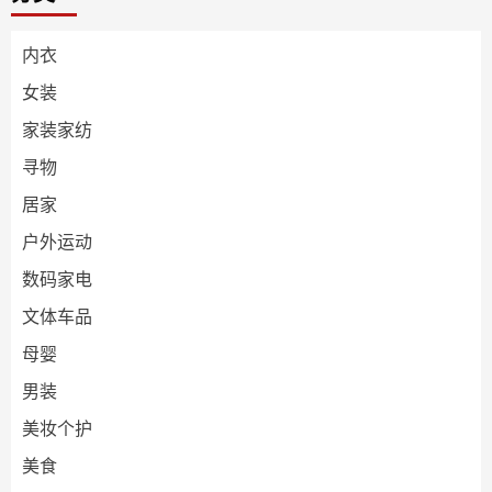
内衣
女装
家装家纺
寻物
居家
户外运动
数码家电
文体车品
母婴
男装
美妆个护
美食