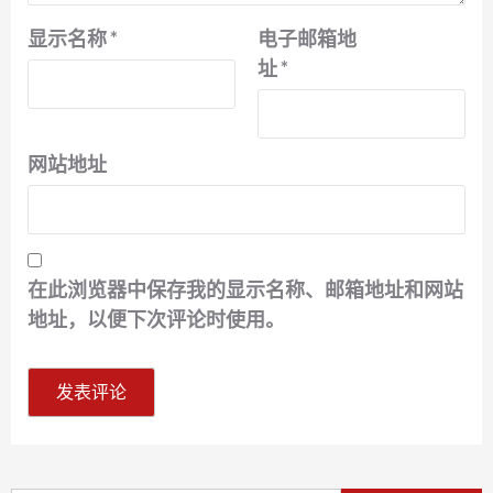
显示名称
*
电子邮箱地
址
*
网站地址
在此浏览器中保存我的显示名称、邮箱地址和网站
地址，以便下次评论时使用。