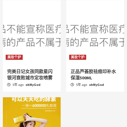
美妆个护
美妆个护
完美日记女孩同款星闪
正品芦荟胶祛痘印补水
银河衰败城市定妆喷雾
保湿500ML
5年 ago
ohMyGod
5年 ago
ohMyGod