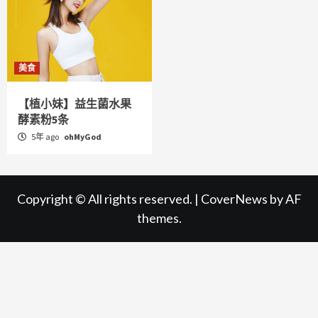
美食
【植小妹】益生菌水果
酵素粉5条
5年 ago
ohMyGod
Copyright © All rights reserved.
|
CoverNews
by AF
themes.