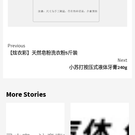
Continue
Previous
【炫衣彩】天然皂粉洗衣粉5斤装
Reading
Next
小苏打按压式液体牙膏240g
More Stories