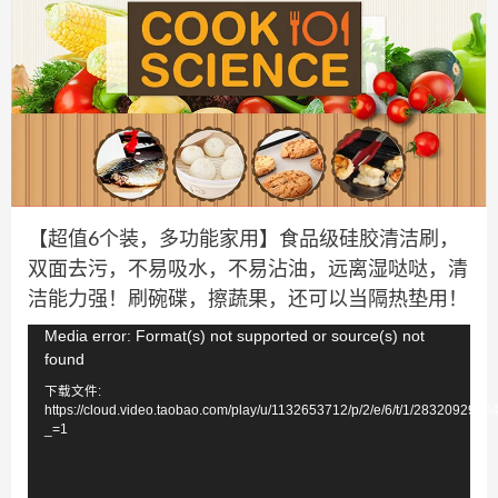
【超值6个装，多功能家用】食品级硅胶清洁刷，
双面去污，不易吸水，不易沾油，远离湿哒哒，清
洁能力强！刷碗碟，擦蔬果，还可以当隔热垫用！
视
Media error: Format(s) not supported or source(s) not
found
频
下载文件:
播
https://cloud.video.taobao.com/play/u/1132653712/p/2/e/6/t/1/283209297
放
_=1
器