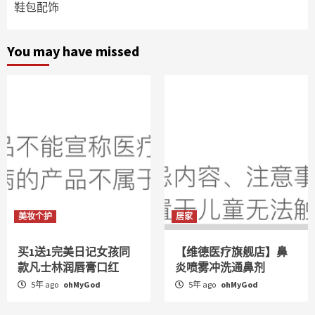
鞋包配饰
You may have missed
美妆个护
居家
买1送1完美日记女孩同
【维德医疗旗舰店】鼻
款凡士林润唇膏口红
炎喷雾冲洗通鼻剂
5年 ago
ohMyGod
5年 ago
ohMyGod