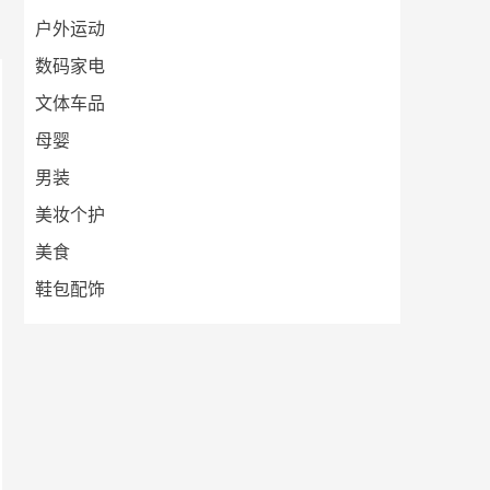
户外运动
数码家电
文体车品
母婴
男装
美妆个护
美食
鞋包配饰