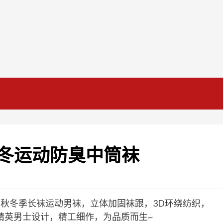
冬运动防臭中筒袜
秋冬季长袜运动男袜，立体加固袜跟，3D环绕纺织，
精英男士设计，精工细作，为品质而生~