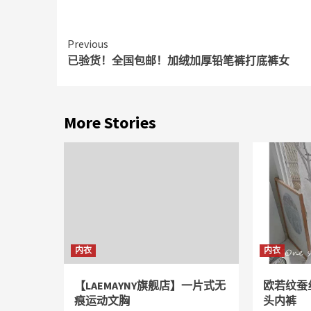
Continue
Previous
已验货！全国包邮！加绒加厚铅笔裤打底裤女
Reading
More Stories
内衣
内衣
【LAEMAYNY旗舰店】一片式无
欧若纹蚕
痕运动文胸
头内裤