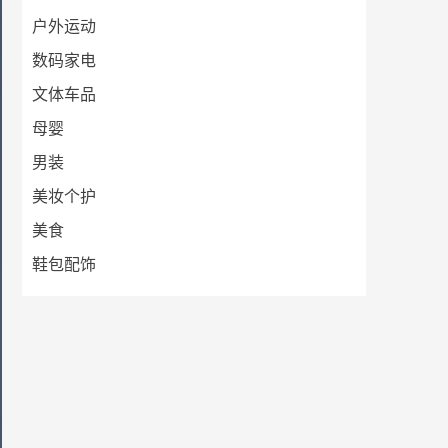
户外运动
数码家电
文体车品
母婴
男装
美妆个护
美食
鞋包配饰