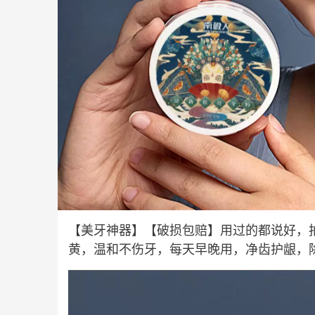
【美牙神器】【破损包赔】用过的都说好，
黄，温和不伤牙，每天早晚用，净齿护龈，