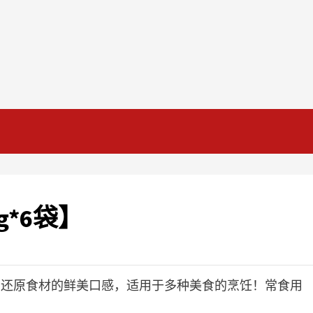
g*6袋】
，还原食材的鲜美口感，适用于多种美食的烹饪！常食用