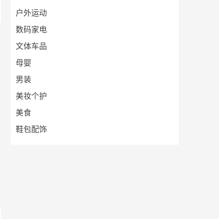
户外运动
数码家电
文体车品
母婴
男装
美妆个护
美食
鞋包配饰