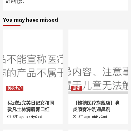
鞋包配饰
You may have missed
美妆个护
居家
买1送1完美日记女孩同
【维德医疗旗舰店】鼻
款凡士林润唇膏口红
炎喷雾冲洗通鼻剂
5年 ago
ohMyGod
5年 ago
ohMyGod