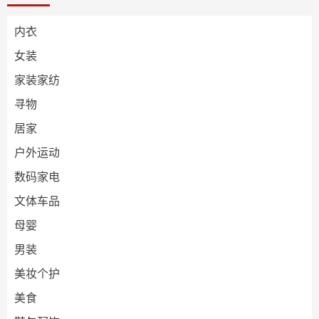
内衣
女装
家装家纺
寻物
居家
户外运动
数码家电
文体车品
母婴
男装
美妆个护
美食