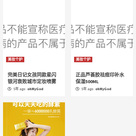
美妆个护
美妆个护
完美日记女孩同款星闪
正品芦荟胶祛痘印补水
银河衰败城市定妆喷雾
保湿500ML
5年 ago
ohMyGod
5年 ago
ohMyGod