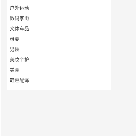
户外运动
数码家电
文体车品
母婴
男装
美妆个护
美食
鞋包配饰