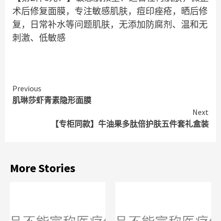
术后修复面膜，专注敏感肌肤，痘印痤疮，晒后修
复，日常补水等问题肌肤，无添加防腐剂、温和无
刺激、低敏感
Continue
Previous
肌琳莎虾青素隐形面膜
Reading
Next
【专柜同款】牛油果多肽倍护肤五件套礼盒装
More Stories