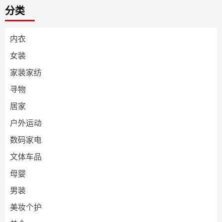
分类
内衣
女装
家装家纺
寻物
居家
户外运动
数码家电
文体车品
母婴
男装
美妆个护