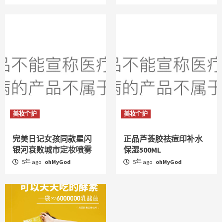
美妆个护
美妆个护
完美日记女孩同款星闪
正品芦荟胶祛痘印补水
银河衰败城市定妆喷雾
保湿500ML
5年 ago
ohMyGod
5年 ago
ohMyGod