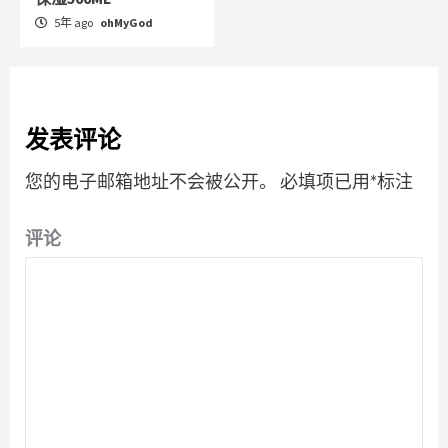
5年 ago
ohMyGod
发表评论
您的电子邮箱地址不会被公开。
必填项已用
*
标注
评论