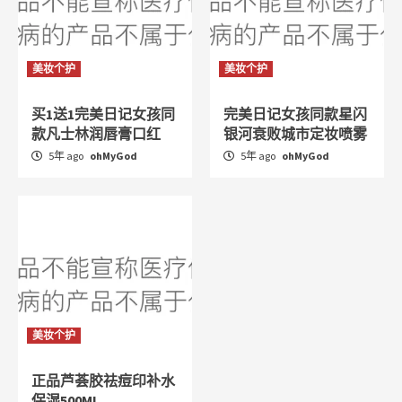
美妆个护
美妆个护
买1送1完美日记女孩同
完美日记女孩同款星闪
款凡士林润唇膏口红
银河衰败城市定妆喷雾
5年 ago
ohMyGod
5年 ago
ohMyGod
美妆个护
正品芦荟胶祛痘印补水
保湿500ML