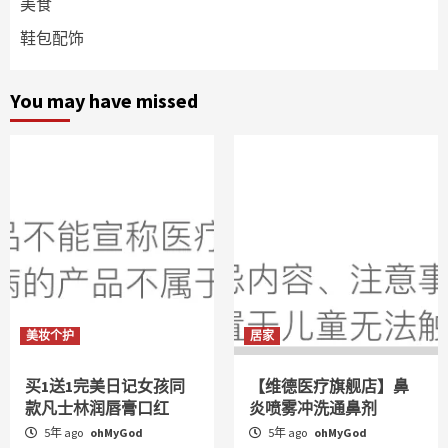
美食
鞋包配饰
You may have missed
美妆个护
居家
买1送1完美日记女孩同
【维德医疗旗舰店】鼻
款凡士林润唇膏口红
炎喷雾冲洗通鼻剂
5年 ago
ohMyGod
5年 ago
ohMyGod