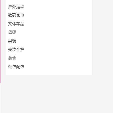
户外运动
数码家电
文体车品
母婴
男装
美妆个护
美食
鞋包配饰