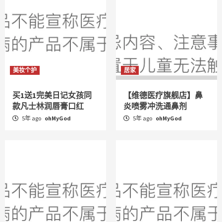
美妆个护
居家
买1送1完美日记女孩同
【维德医疗旗舰店】鼻
款凡士林润唇膏口红
炎喷雾冲洗通鼻剂
5年 ago
ohMyGod
5年 ago
ohMyGod