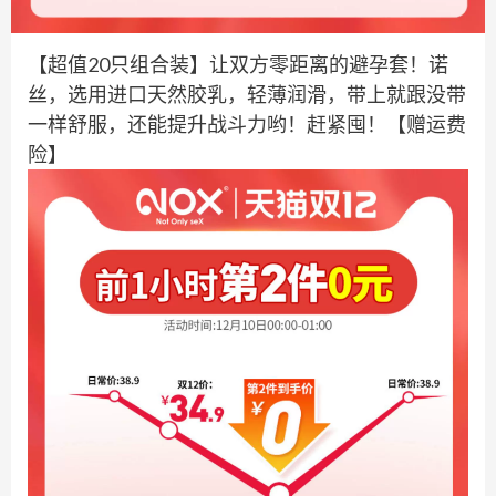
【超值20只组合装】让双方零距离的避孕套！诺
丝，选用进口天然胶乳，轻薄润滑，带上就跟没带
一样舒服，还能提升战斗力哟！赶紧囤！【赠运费
险】