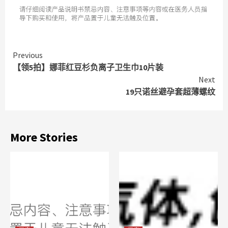
Continue
Previous
【领5拍】娜菲红豆杉负离子卫生巾10片装
Reading
Next
19只诺丝避孕套超薄螺纹
More Stories