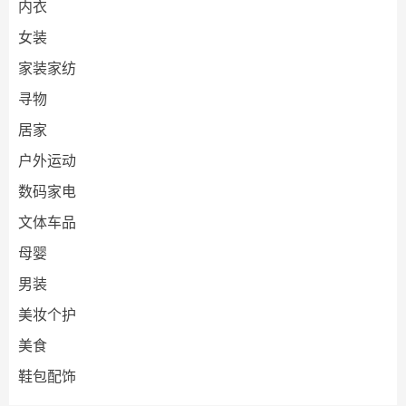
内衣
女装
家装家纺
寻物
居家
户外运动
数码家电
文体车品
母婴
男装
美妆个护
美食
鞋包配饰