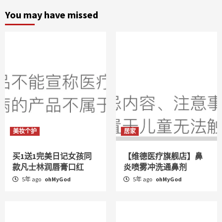
You may have missed
美妆个护
居家
买1送1完美日记女孩同
【维德医疗旗舰店】鼻
款凡士林润唇膏口红
炎喷雾冲洗通鼻剂
5年 ago
ohMyGod
5年 ago
ohMyGod