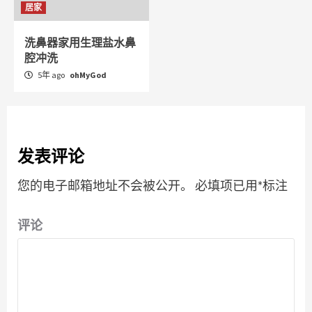
居家
洗鼻器家用生理盐水鼻
腔冲洗
5年 ago
ohMyGod
发表评论
您的电子邮箱地址不会被公开。
必填项已用
*
标注
评论