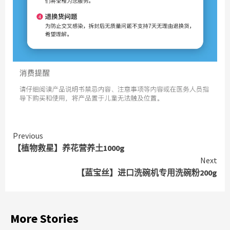
Continue
Previous
【植物救星】养花营养土1000g
Reading
Next
【蓝宝丝】进口洗碗机专用洗碗粉200g
More Stories