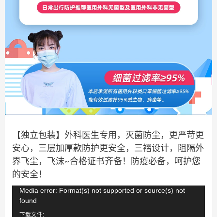
【独立包装】外科医生专用，灭菌防尘，更严苛更
安心，三层加厚款防护更安全，三褶设计，阻隔外
界飞尘，飞沫~合格证书齐备！防疫必备，呵护您
的安全！
视
Media error: Format(s) not supported or source(s) not
found
频
下载文件: