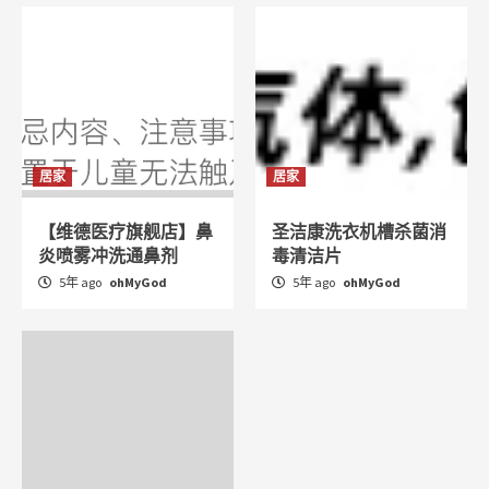
居家
居家
【维德医疗旗舰店】鼻
圣洁康洗衣机槽杀菌消
炎喷雾冲洗通鼻剂
毒清洁片
5年 ago
ohMyGod
5年 ago
ohMyGod