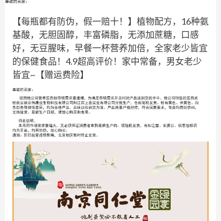
【每瓶都有防伪，假一赔十！】植物配方，16种氨
基酸，无胆固醇，丰富磷脂，无添加蔗糖，口感
好，无豆腥味，早餐一杯营养加倍，全家老少皆宜
的保健食品！4.9超高评价！家中常备，男女老少
皆宜~【赠运费险】