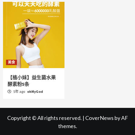
美食
【植小妹】益生菌水果
酵素粉5条
5年 ago
ohMyGod
Copyright © All rights reserved.
|
CoverNews
by AF
themes.