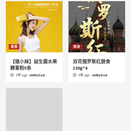
美食
美食
【植小妹】益生菌水果
双花俄罗斯红肠食
酵素粉5条
130g*4
5年 ago
ohMyGod
5年 ago
ohMyGod