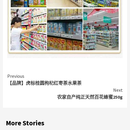
Continue
Previous
【品牌】虎标桂圆枸杞红枣茶水果茶
Reading
Next
农家自产纯正天然百花蜂蜜250g
More Stories