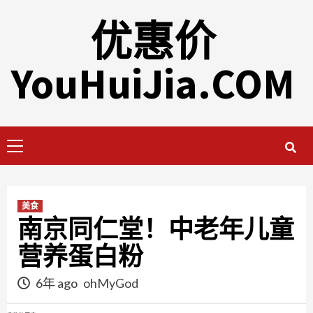
Skip
优惠价
to
content
YouHuiJia.COM
Primary
Menu
美食
南京同仁堂！中老年儿童
营养蛋白粉
6年 ago
ohMyGod