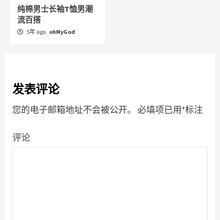
纯棉男士长袖T恤男潮
流百搭
5年 ago
ohMyGod
发表评论
您的电子邮箱地址不会被公开。
必填项已用
*
标注
评论