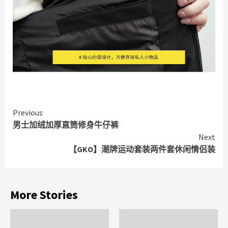
Continue
Previous
男士加绒加厚直筒修身牛仔裤
Reading
Next
【GKO】潮牌运动套装两件套休闲情侣装
More Stories