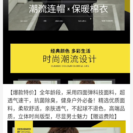
【爆款特价】全年龄段，采用四面弹科技面料，超
透气速干，抗菌除臭，健身户外必备！精选优质面
料，柔软舒适，亲肤透气，不起球不退色，高端品
质，立体时尚版型，尽显男士魅力【赠运费险】