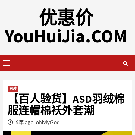
Skip
优惠价
to
content
YouHuiJia.COM
Primary
Menu
男装
【百人验货】ASD羽绒棉
服连帽棉袄外套潮
6年 ago
ohMyGod