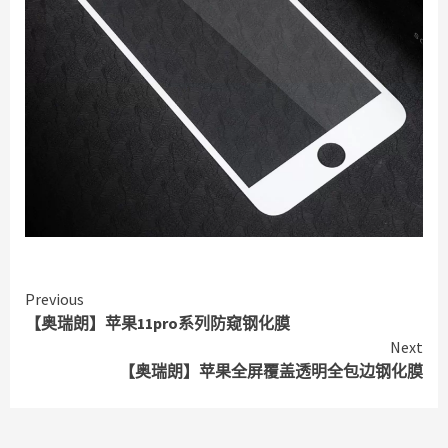
Continue
Previous
【奥瑞朗】苹果11pro系列防窥钢化膜
Reading
Next
【奥瑞朗】苹果全屏覆盖透明全包边钢化膜