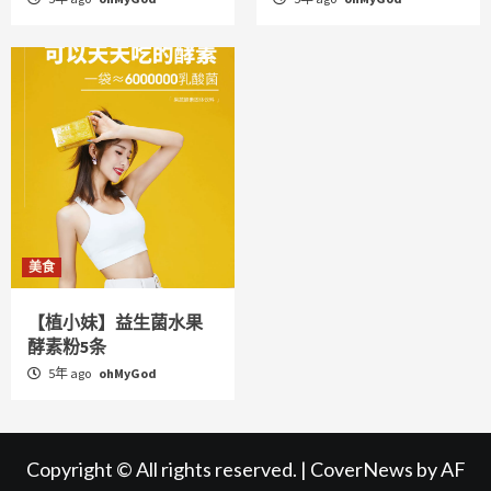
美食
【植小妹】益生菌水果
酵素粉5条
5年 ago
ohMyGod
Copyright © All rights reserved.
|
CoverNews
by AF