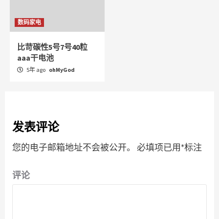
数码家电
比苛碳性5号7号40粒
aaa干电池
5年 ago
ohMyGod
发表评论
您的电子邮箱地址不会被公开。
必填项已用
*
标注
评论