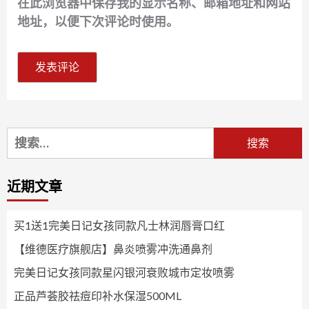
在此浏览器中保存我的显示名称、邮箱地址和网站
地址，以便下次评论时使用。
搜
索：
近期文章
买1送1完美日记女孩同款凡士林润唇膏口红
【维德医疗旗舰店】鼻炎喷雾冲洗通鼻剂
完美日记女孩同款星闪银河衰败城市定妆喷雾
正品芦荟胶祛痘印补水保湿500ML