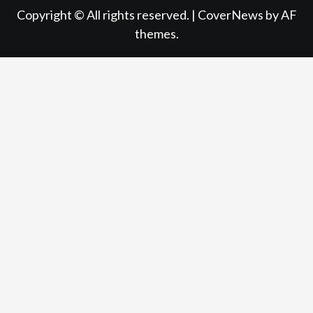
Copyright © All rights reserved.
|
CoverNews
by AF
themes.