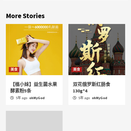
More Stories
美食
美食
【植小妹】益生菌水果
双花俄罗斯红肠食
酵素粉5条
130g*4
5年 ago
ohMyGod
5年 ago
ohMyGod