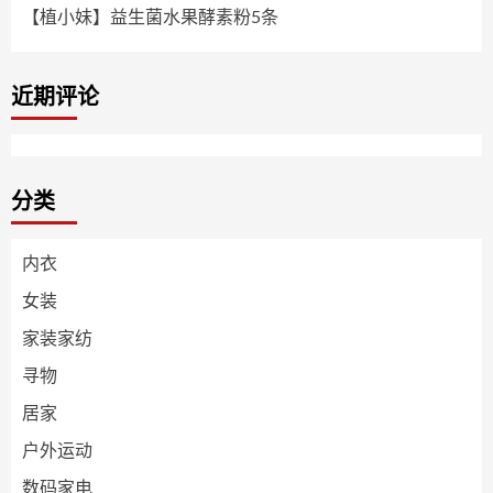
【植小妹】益生菌水果酵素粉5条
近期评论
分类
内衣
女装
家装家纺
寻物
居家
户外运动
数码家电