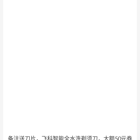
备注送刀片，飞科智能全水洗剃须刀，大额50元券