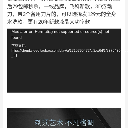
后79包邮秒杀，一线品牌，飞科新款，3D浮动
刀，带3个备用刀片的，可以选择发129元的全身
水洗款，更有20年新款液晶大功率款
视
Media error: Format(s) not supported or source(s) not
found
频
下载文件:
播
https://cloud.video.taobao.com/play/u/1715795472/p/2/e/6/t/1/237543043
放
_=1
器