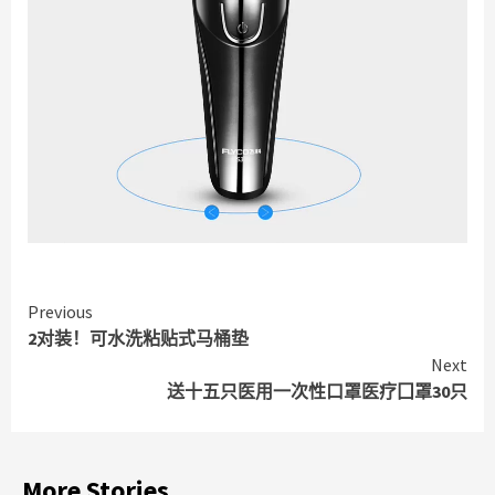
Continue
Previous
2对装！可水洗粘贴式马桶垫
Reading
Next
送十五只医用一次性口罩医疗囗罩30只
More Stories