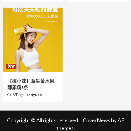
美食
【植小妹】益生菌水果
酵素粉5条
5年 ago
ohMyGod
Copyright © All rights reserved.
|
CoverNews
by AF
themes.