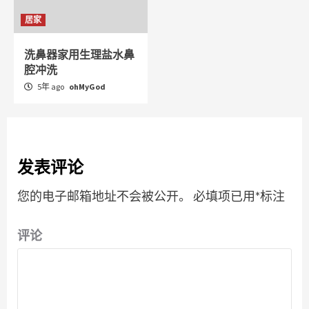
居家
洗鼻器家用生理盐水鼻
腔冲洗
5年 ago
ohMyGod
发表评论
您的电子邮箱地址不会被公开。
必填项已用
*
标注
评论