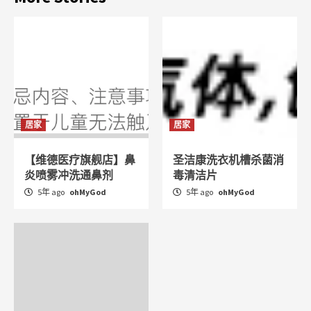
居家
居家
【维德医疗旗舰店】鼻
圣洁康洗衣机槽杀菌消
炎喷雾冲洗通鼻剂
毒清洁片
5年 ago
ohMyGod
5年 ago
ohMyGod