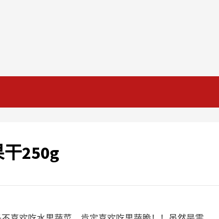
250g
子不喜欢吃水果蔬菜，肯定喜欢吃果蔬脆！！虽然是零