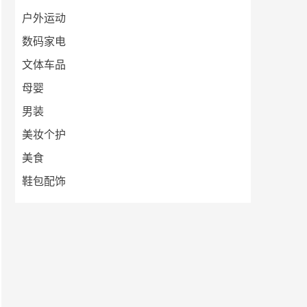
户外运动
数码家电
文体车品
母婴
男装
美妆个护
美食
鞋包配饰