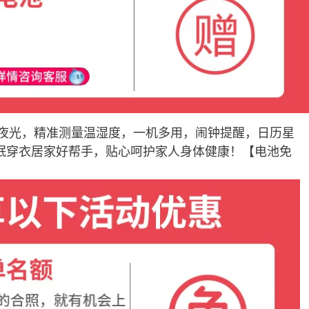
眼夜光，精准测量温湿度，一机多用，闹钟提醒，日历星
眠穿衣居家好帮手，贴心呵护家人身体健康！【电池免