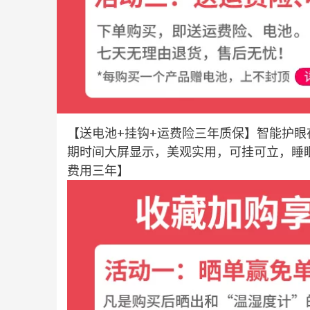
【送电池+挂钩+运费险三年质保】智能护
期时间大屏显示，美观实用，可挂可立，睡
费用三年】