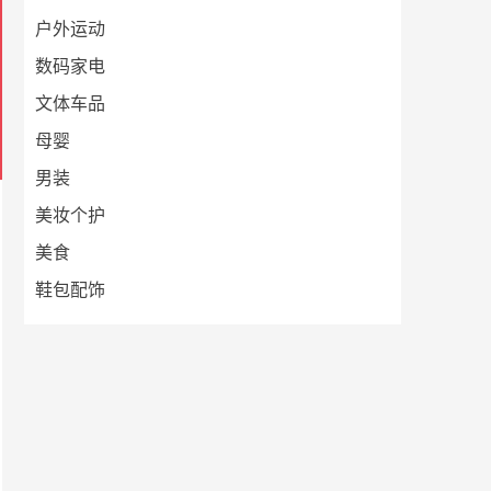
户外运动
数码家电
文体车品
母婴
男装
美妆个护
美食
鞋包配饰