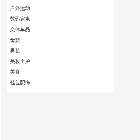
户外运动
数码家电
文体车品
母婴
男装
美妆个护
美食
鞋包配饰