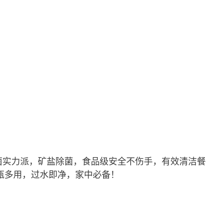
除菌实力派，矿盐除菌，食品级安全不伤手，有效清洁餐
瓶多用，过水即净，家中必备！