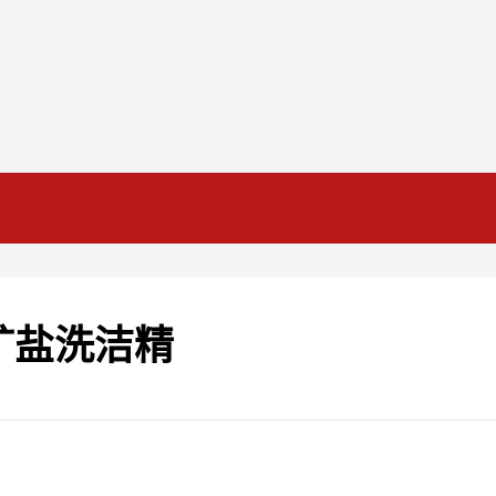
矿盐洗洁精