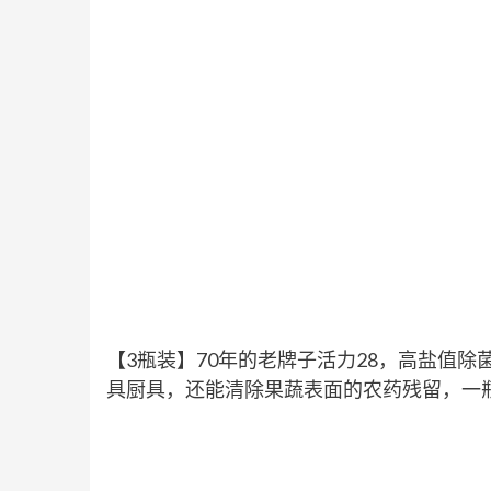
【3瓶装】70年的老牌子活力28，高盐值
具厨具，还能清除果蔬表面的农药残留，一