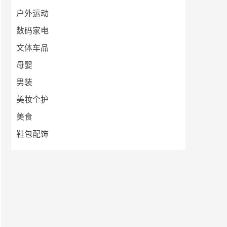
户外运动
数码家电
文体车品
母婴
男装
美妆个护
美食
鞋包配饰