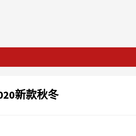
020新款秋冬