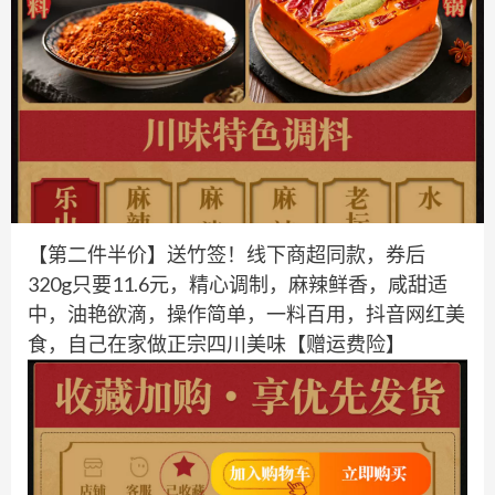
【第二件半价】送竹签！线下商超同款，券后
320g只要11.6元，精心调制，麻辣鲜香，咸甜适
中，油艳欲滴，操作简单，一料百用，抖音网红美
食，自己在家做正宗四川美味【赠运费险】