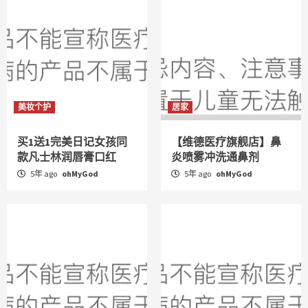
美妆个护
居家
买1送1完美日记女孩同
【维德医疗旗舰店】鼻
款凡士林润唇膏口红
炎喷雾冲洗通鼻剂
5年 ago
ohMyGod
5年 ago
ohMyGod