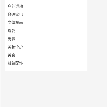
户外运动
数码家电
文体车品
母婴
男装
美妆个护
美食
鞋包配饰