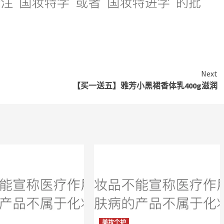
Next
【买一送五】雅芳小黑裙香体乳400g滋润
美妆个护