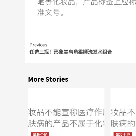
Continue
Previous
任选三瓶！形象美皂角柔顺洗发水组合
Reading
More Stories
美妆个护
美妆个护