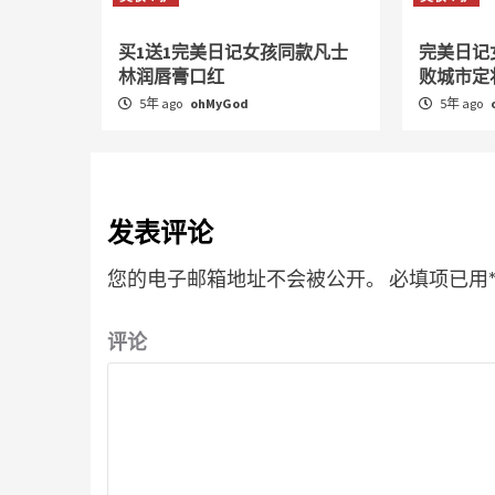
买1送1完美日记女孩同款凡士
完美日记
林润唇膏口红
败城市定
5年 ago
ohMyGod
5年 ago
发表评论
您的电子邮箱地址不会被公开。
必填项已用
评论