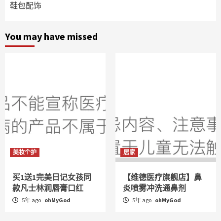
鞋包配饰
You may have missed
美妆个护
居家
买1送1完美日记女孩同
【维德医疗旗舰店】鼻
款凡士林润唇膏口红
炎喷雾冲洗通鼻剂
5年 ago
ohMyGod
5年 ago
ohMyGod