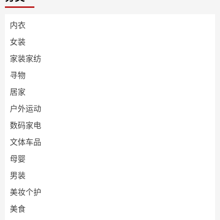
内衣
女装
家装家纺
寻物
居家
户外运动
数码家电
文体车品
母婴
男装
美妆个护
美食