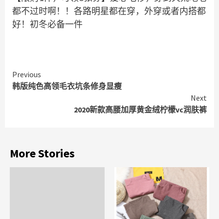
都不过时啊！！各路明星都在穿，外穿或者内搭都
好！初冬必备一件
Continue
Previous
韩版纯色高领毛衣坑条修身显瘦
Reading
Next
2020新款高腰加厚黄金绒柠檬vc润肤裤
More Stories