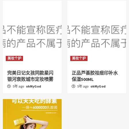
美妆个护
美妆个护
完美日记女孩同款星闪
正品芦荟胶祛痘印补水
银河衰败城市定妆喷雾
保湿500ML
5年 ago
ohMyGod
5年 ago
ohMyGod