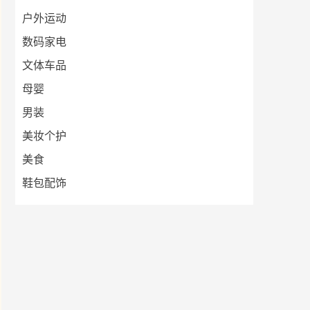
户外运动
数码家电
文体车品
母婴
男装
美妆个护
美食
鞋包配饰