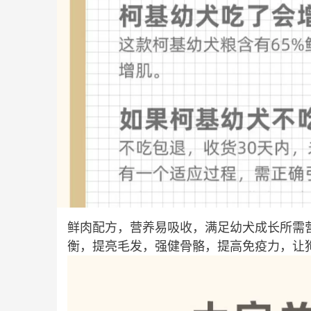
鲜肉配方，营养易吸收，满足幼犬成长所需
衡，提亮毛发，强健骨骼，提高免疫力，让