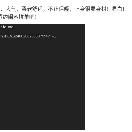
约、大气，柔软舒适，不止保暖，上身很显身材！显白！
紧约闺蜜拼单吧！
ot found
p/2/e/6/t/1/240628825063.mp4?_=1