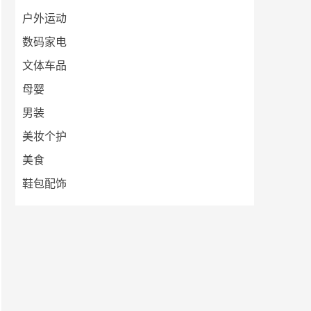
户外运动
数码家电
文体车品
母婴
男装
美妆个护
美食
鞋包配饰