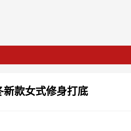
秋冬新款女式修身打底