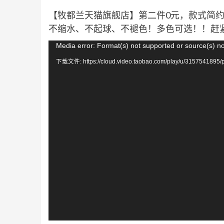
【牧都兰天猫旗舰店】第二件0元，款式简
不缩水、不起球、不褪色！多色可选！！赶
视
Media error: Format(s) not supported or source(s) n
频
下载文件: https://cloud.video.taobao.com/play/u/3157541895/
播
放
器