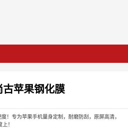
尚古苹果钢化膜
级硬度！专为苹果手机量身定制，耐磨防刮，原屏高清，
度上！