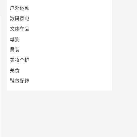
户外运动
数码家电
文体车品
母婴
男装
美妆个护
美食
鞋包配饰