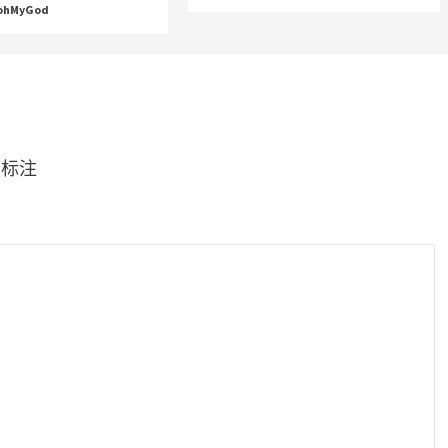
ohMyGod
*
标注