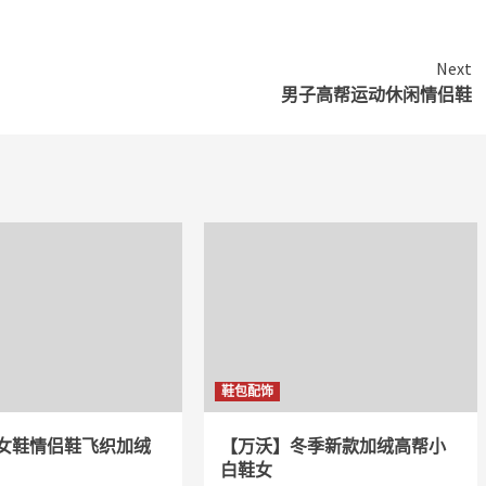
Next
男子高帮运动休闲情侣鞋
鞋包配饰
女鞋情侣鞋飞织加绒
【万沃】冬季新款加绒高帮小
白鞋女