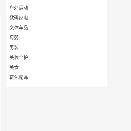
户外运动
数码家电
文体车品
母婴
男装
美妆个护
美食
鞋包配饰