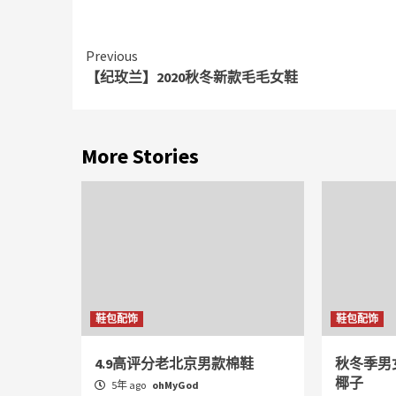
Continue
Previous
【纪玫兰】2020秋冬新款毛毛女鞋
Reading
More Stories
鞋包配饰
鞋包配饰
4.9高评分老北京男款棉鞋
秋冬季男
椰子
5年 ago
ohMyGod