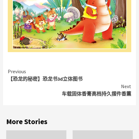
Continue
Previous
【恐龙的秘密】恐龙书3d立体图书
Reading
Next
车载固体香膏高档持久摆件香薰
More Stories