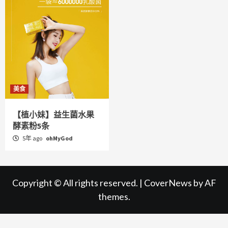
美食
【植小妹】益生菌水果
酵素粉5条
5年 ago
ohMyGod
Copyright © All rights reserved.
|
CoverNews
by AF
themes.