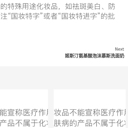
Next
姬斯汀氨基酸泡沫慕斯洗面奶