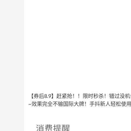
【券后8.9】赶紧抢！！限时秒杀！错过没
~效果完全不输国际大牌！手抖新人轻松使用