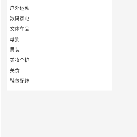
户外运动
数码家电
文体车品
母婴
男装
美妆个护
美食
鞋包配饰