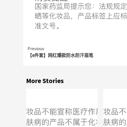
Continue
Previous
【6件套】网红爆款防水防汗眉笔
Reading
More Stories