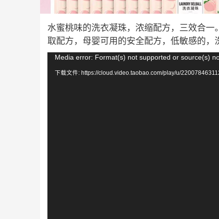
水蜜桃味的洗衣凝珠，浓缩配方，三效合一
取配方，母婴可用的安全配方，低敏感的，
视
Media error: Format(s) not supported or source(s) n
频
下载文件: https://cloud.video.taobao.com/play/u/22007846311
播
放
器