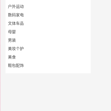
户外运动
数码家电
文体车品
母婴
男装
美妆个护
美食
鞋包配饰