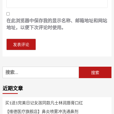
在此浏览器中保存我的显示名称、邮箱地址和网站
地址，以便下次评论时使用。
搜
索：
近期文章
买1送1完美日记女孩同款凡士林润唇膏口红
【维德医疗旗舰店】鼻炎喷雾冲洗通鼻剂