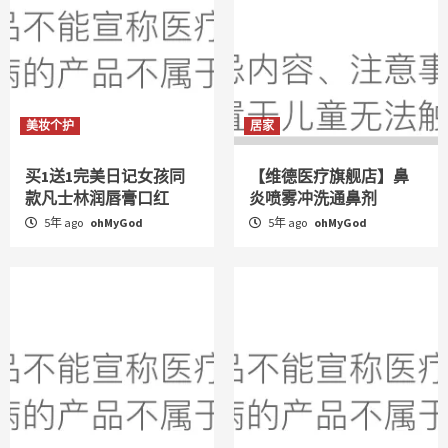
美妆个护
居家
买1送1完美日记女孩同
【维德医疗旗舰店】鼻
款凡士林润唇膏口红
炎喷雾冲洗通鼻剂
5年 ago
ohMyGod
5年 ago
ohMyGod