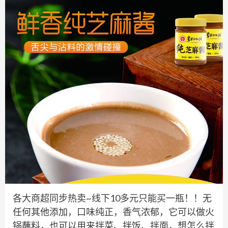
各大商超同步热卖~线下10多元只能买一瓶！！无
任何其他添加，口味纯正，香气浓郁，它可以做火
锅蘸料，也可以用来拌菜、拌饭、拌面，想怎么拌