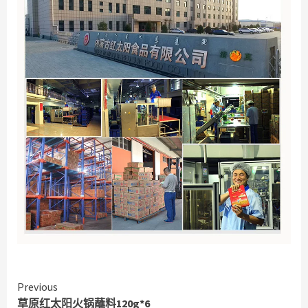
Continue
Previous
草原红太阳火锅蘸料120g*6