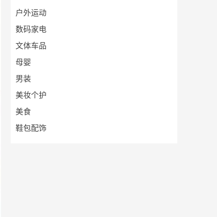
户外运动
数码家电
文体车品
母婴
男装
美妆个护
美食
鞋包配饰