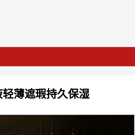
液轻薄遮瑕持久保湿