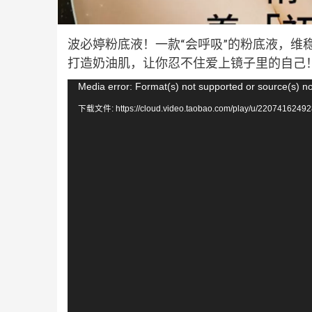
波必婷粉底液！一款“会呼吸”的粉底液，维
打造奶油肌，让你忍不住爱上镜子里的自己
视
Media error: Format(s) not supported or source(s) n
频
下载文件: https://cloud.video.taobao.com/play/u/22074162492
播
放
器