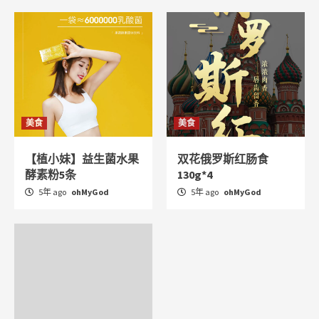
美食
美食
【植小妹】益生菌水果
双花俄罗斯红肠食
酵素粉5条
130g*4
5年 ago
ohMyGod
5年 ago
ohMyGod