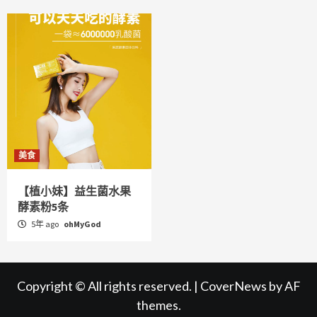
美食
【植小妹】益生菌水果
酵素粉5条
5年 ago
ohMyGod
Copyright © All rights reserved.
|
CoverNews
by AF
themes.