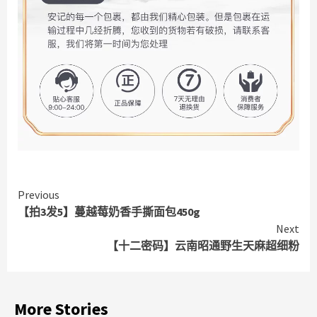
Continue
Previous
【拍3发5】蔓越莓奶香手撕面包450g
Reading
Next
【十二密码】云南昭通野生天麻超细粉
More Stories