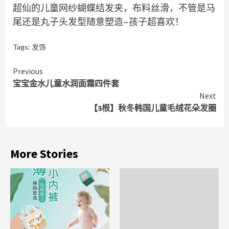
超仙的儿童网纱蝴蝶结发夹，布料丝滑，不管是马
尾还是丸子头发型随意塑造~孩子超喜欢！
Tags:
发饰
Continue
Previous
宝宝金水儿童水润面霜四件套
Reading
Next
【3根】秋冬韩国儿童毛绒花朵发圈
More Stories