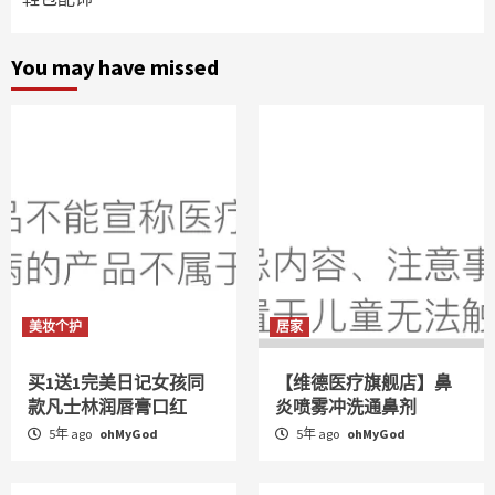
You may have missed
美妆个护
居家
买1送1完美日记女孩同
【维德医疗旗舰店】鼻
款凡士林润唇膏口红
炎喷雾冲洗通鼻剂
5年 ago
ohMyGod
5年 ago
ohMyGod