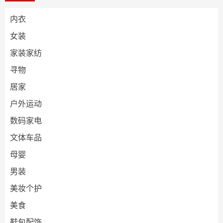
内衣
女装
家装家纺
寻物
居家
户外运动
数码家电
文体车品
母婴
男装
美妆个护
美食
鞋包配饰