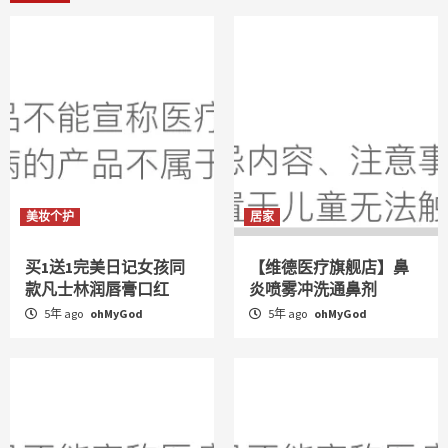
美妆个护
居家
买1送1完美日记女孩同
【维德医疗旗舰店】鼻
款凡士林润唇膏口红
炎喷雾冲洗通鼻剂
5年 ago
ohMyGod
5年 ago
ohMyGod