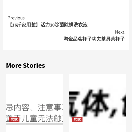
Continue
Previous
【16斤家用装】活力28除菌除螨洗衣液
Reading
Next
陶瓷品茗杯子功夫茶具茶杯子
More Stories
居家
居家