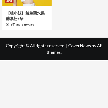
美食
【植小妹】益生菌水果
酵素粉5条
5年 ago
ohMyGod
Copyright © All rights reserved.
|
CoverNews
by AF
themes.