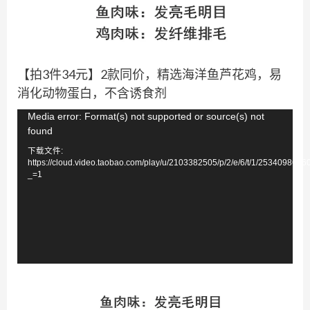
【拍3件34元】2款同价，精选海洋鱼芦花鸡，易
消化动物蛋白，不含诱食剂
视
Media error: Format(s) not supported or source(s) not
found
频
下载文件:
播
https://cloud.video.taobao.com/play/u/2103382505/p/2/e/6/t/1/253409861
放
_=1
器