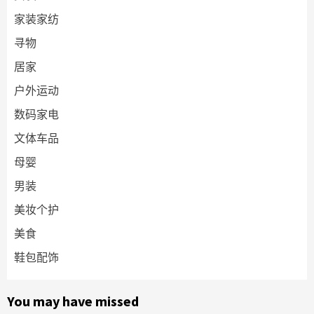
家装家纺
寻物
居家
户外运动
数码家电
文体车品
母婴
男装
美妆个护
美食
鞋包配饰
You may have missed