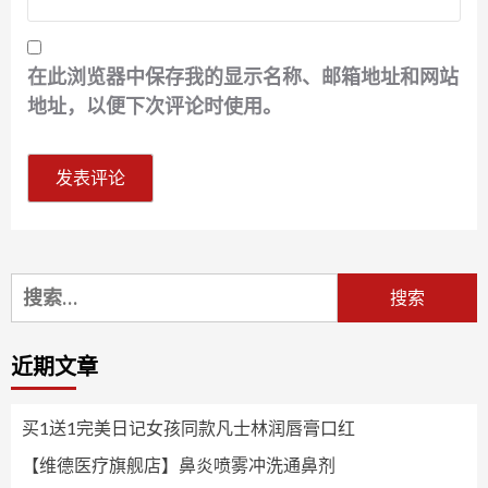
在此浏览器中保存我的显示名称、邮箱地址和网站
地址，以便下次评论时使用。
搜
索：
近期文章
买1送1完美日记女孩同款凡士林润唇膏口红
【维德医疗旗舰店】鼻炎喷雾冲洗通鼻剂