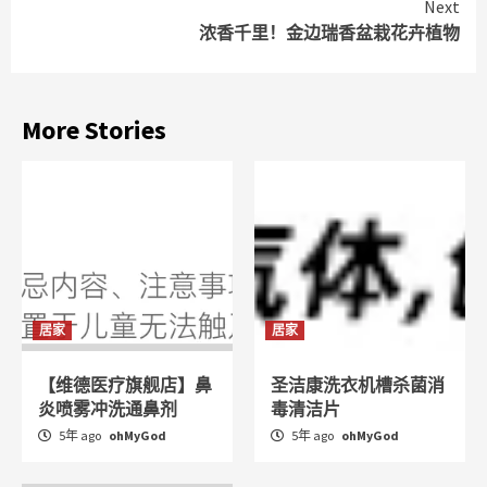
Next
浓香千里！金边瑞香盆栽花卉植物
More Stories
居家
居家
【维德医疗旗舰店】鼻
圣洁康洗衣机槽杀菌消
炎喷雾冲洗通鼻剂
毒清洁片
5年 ago
ohMyGod
5年 ago
ohMyGod