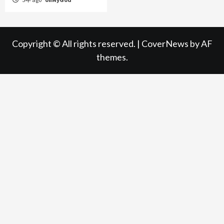
Copyright © All rights reserved.
|
CoverNews
by AF
themes.