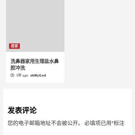
居家
洗鼻器家用生理盐水鼻
腔冲洗
5年 ago
ohMyGod
发表评论
您的电子邮箱地址不会被公开。
必填项已用
*
标注