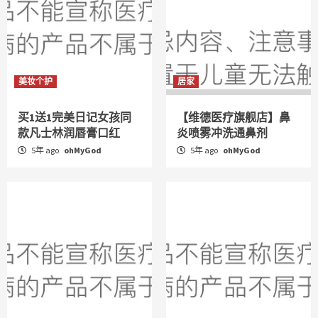
美妆个护
居家
买1送1完美日记女孩同
【维德医疗旗舰店】鼻
款凡士林润唇膏口红
炎喷雾冲洗通鼻剂
5年 ago
ohMyGod
5年 ago
ohMyGod