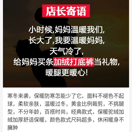
寒冬来袭，保暖防寒怎能少了它。面料不褪色不起
球，柔软亲肤，温暖过冬，黄金比例裁剪，不挑腿
型，不分年龄，百搭时尚，经典款式，保暖驼绒加
绒加厚舒适保暖，颜色款式尺码超多，休闲暖身不
臃肿