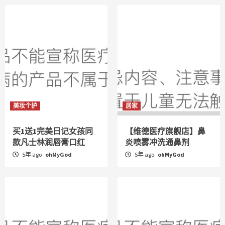
美妆个护
居家
买1送1完美日记女孩同
【维德医疗旗舰店】鼻
款凡士林润唇膏口红
炎喷雾冲洗通鼻剂
5年 ago
ohMyGod
5年 ago
ohMyGod