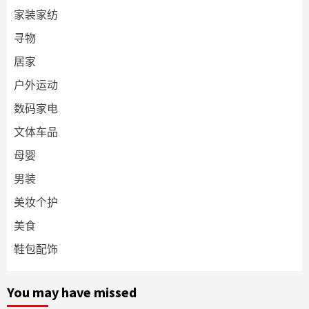
家装家纺
寻物
居家
户外运动
数码家电
文体车品
母婴
男装
美妆个护
美食
鞋包配饰
You may have missed