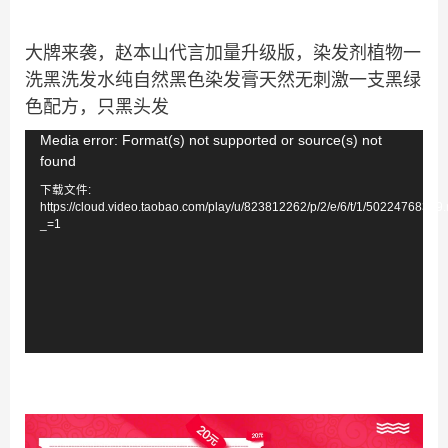
大牌来袭，赵本山代言加量升级版，染发剂植物一
洗黑洗发水纯自然黑色染发膏天然无刺激一支黑绿
色配方，只黑头发
视
Media error: Format(s) not supported or source(s) not
found
频
下载文件:
播
https://cloud.video.taobao.com/play/u/823812262/p/2/e/6/t/1/5022476839
放
_=1
器