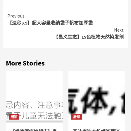
Continue
Previous
【速秒3.9】超大容量收纳袋子帆布加厚袋
Reading
Next
【昌义生态】15色植物天然染发剂
More Stories
居家
居家