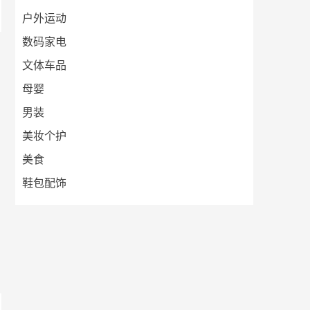
户外运动
数码家电
文体车品
母婴
男装
美妆个护
美食
鞋包配饰