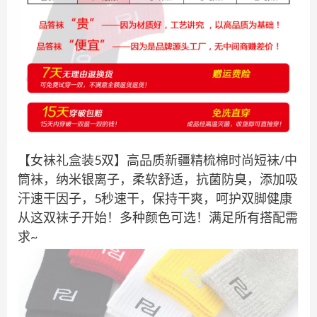
【女袜礼盒装5双】高品质新疆精梳棉时尚短袜/中
筒袜，纳米银离子，柔软舒适，抗菌防臭，添加吸
汗速干因子，5秒速干，保持干爽，呵护双脚健康
从这双袜子开始！多种颜色可选！满足所有搭配需
求~