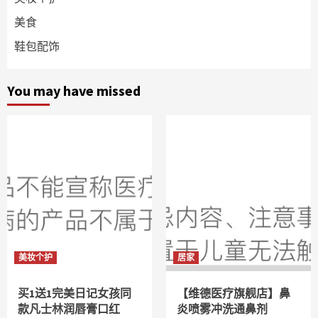
美食
鞋包配饰
You may have missed
美妆个护
居家
买1送1完美日记女孩同
【维德医疗旗舰店】鼻
款凡士林润唇膏口红
炎喷雾冲洗通鼻剂