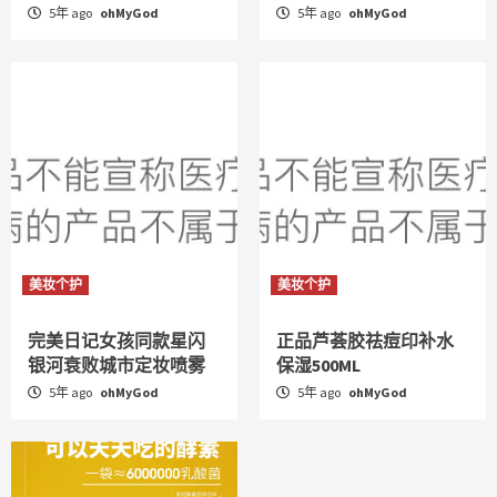
5年 ago
ohMyGod
5年 ago
ohMyGod
美妆个护
美妆个护
完美日记女孩同款星闪
正品芦荟胶祛痘印补水
银河衰败城市定妆喷雾
保湿500ML
5年 ago
ohMyGod
5年 ago
ohMyGod