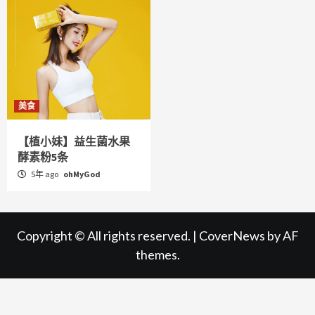
美食
【植小妹】益生菌水果
酵素粉5条
5年 ago
ohMyGod
Copyright © All rights reserved.
|
CoverNews
by AF
themes.