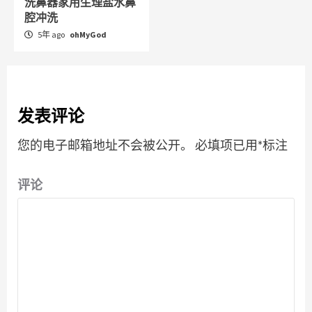
洗鼻器家用生理盐水鼻
腔冲洗
5年 ago
ohMyGod
发表评论
您的电子邮箱地址不会被公开。
必填项已用
*
标注
评论