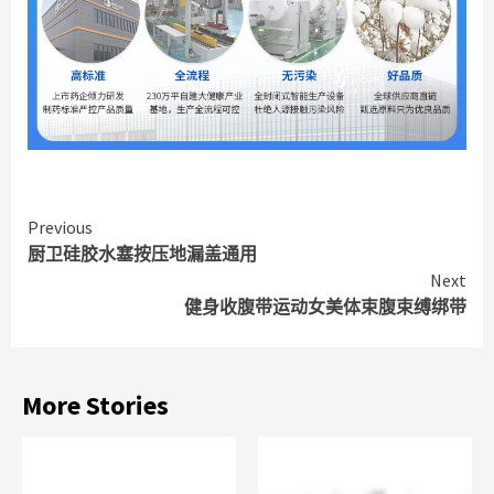
Continue
Previous
厨卫硅胶水塞按压地漏盖通用
Reading
Next
健身收腹带运动女美体束腹束缚绑带
More Stories