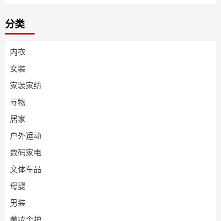
分类
内衣
女装
家装家纺
寻物
居家
户外运动
数码家电
文体车品
母婴
男装
美妆个护