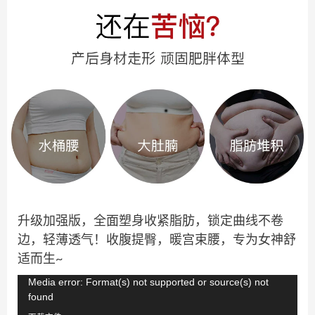
升级加强版，全面塑身收紧脂肪，锁定曲线不卷
边，轻薄透气！收腹提臀，暖宫束腰，专为女神舒
适而生~
视
Media error: Format(s) not supported or source(s) not
found
频