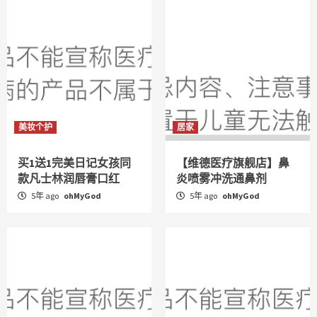
美妆个护
居家
买1送1完美日记女孩同
【维德医疗旗舰店】鼻
款凡士林润唇膏口红
炎喷雾冲洗通鼻剂
5年 ago
ohMyGod
5年 ago
ohMyGod