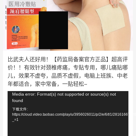
比武夫人还好用！【药监局备案官方正品】超高评
价！！有效针对颈椎疼痛，专贴专用，哪儿痛贴哪
儿，效果不虚夸，品质不虚假，电脑上班族、中老
年都适合，家中常备，一贴轻松~
视
Media error: Format(s) not supported or source(s) not
found
频
下载文件:
播
https://cloud.video.taobao.com/play/u/3956026011/p/2/e/6/t/1/281616673
放
_=1
器