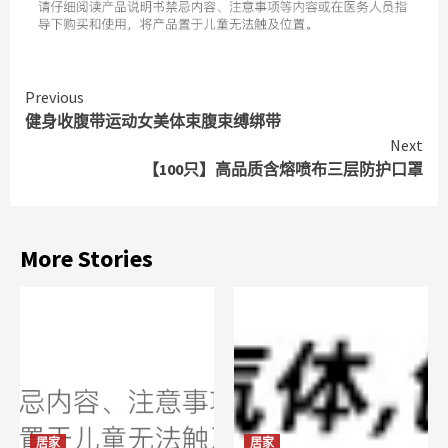
Continue
Previous
健身收腹带运动女美体束腹束缚绑带
Reading
Next
【100只】高品质含熔喷布三层防护口罩
More Stories
居家
居家