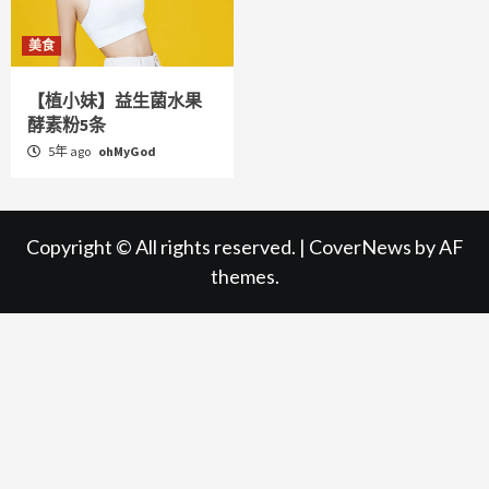
美食
【植小妹】益生菌水果
酵素粉5条
5年 ago
ohMyGod
Copyright © All rights reserved.
|
CoverNews
by AF
themes.