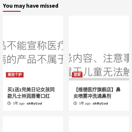
You may have missed
美妆个护
居家
买1送1完美日记女孩同
【维德医疗旗舰店】鼻
款凡士林润唇膏口红
炎喷雾冲洗通鼻剂
5年 ago
ohMyGod
5年 ago
ohMyGod