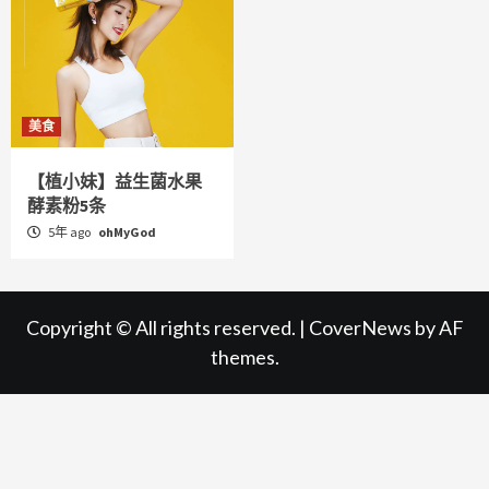
美食
【植小妹】益生菌水果
酵素粉5条
5年 ago
ohMyGod
Copyright © All rights reserved.
|
CoverNews
by AF
themes.