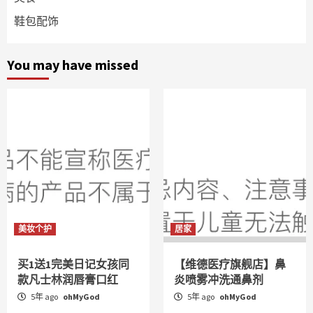
鞋包配饰
You may have missed
美妆个护
居家
买1送1完美日记女孩同
【维德医疗旗舰店】鼻
款凡士林润唇膏口红
炎喷雾冲洗通鼻剂
5年 ago
ohMyGod
5年 ago
ohMyGod