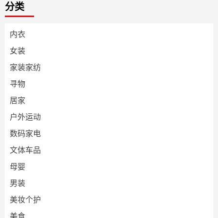
分类
内衣
女装
家装家纺
寻物
居家
户外运动
数码家电
文体车品
母婴
男装
美妆个护
美食