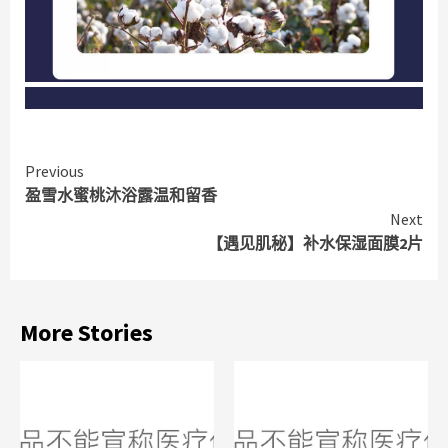
Continue
Previous
盈雪水蜜桃沐浴露温和留香
Reading
Next
【遇见肌秘】补水保湿面膜2片
More Stories