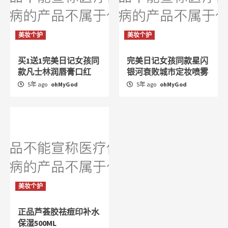
美妆个护
美妆个护
买1送1完美日记女孩同
完美日记女孩同款星闪
款凡士林润唇膏口红
银河衰败城市定妆喷雾
5年 ago
ohMyGod
5年 ago
ohMyGod
美妆个护
正品芦荟胶祛痘印补水
保湿500ML