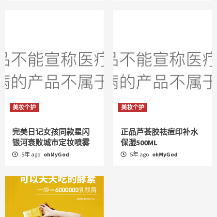
美妆个护
美妆个护
完美日记女孩同款星闪
正品芦荟胶祛痘印补水
银河衰败城市定妆喷雾
保湿500ML
5年 ago
ohMyGod
5年 ago
ohMyGod